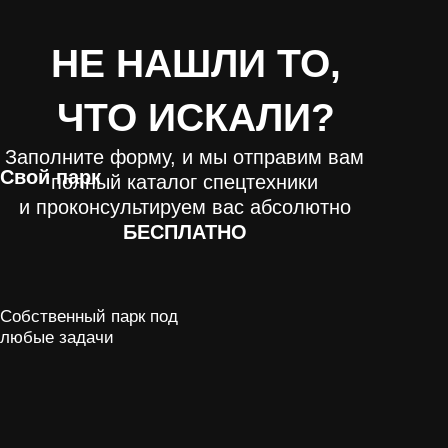
Вывоз бетона, кирпича и
боя с лицензией
Лицензии
Разработка и рытьё котлованов
в Москве и Московской области
Вывоз грунта и его утилизация
Демонтаж зданий и сооружений
Обеспечение спецтехникой
Реквизиты компании
Политика в отношении обработки
персональных данных
Пользовательское соглашение